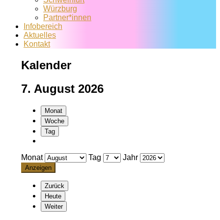
Würzburg
Partner*innen
Infobereich
Aktuelles
Kontakt
Kalender
7. August 2026
Monat
Woche
Tag
Monat
Tag
Jahr
Zurück
Heute
Weiter