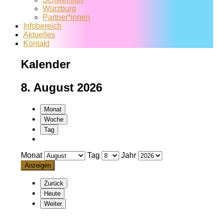
Würzburg
Partner*innen
Infobereich
Aktuelles
Kontakt
Kalender
8. August 2026
Monat
Woche
Tag
Monat
Tag
Jahr
Zurück
Heute
Weiter