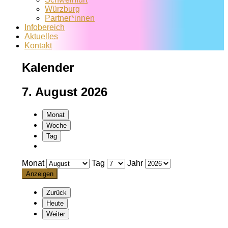
Würzburg
Partner*innen
Infobereich
Aktuelles
Kontakt
Kalender
7. August 2026
Monat
Woche
Tag
Monat
Tag
Jahr
Zurück
Heute
Weiter