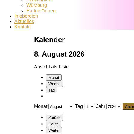
Würzburg
Partner*innen
Infobereich
Aktuelles
Kontakt
Kalender
8. August 2026
Ansicht als
Liste
Monat
Woche
Tag
Monat
Tag
Jahr
Zurück
Heute
Weiter