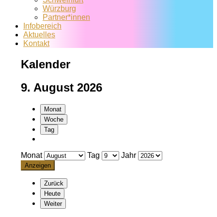
Würzburg
Partner*innen
Infobereich
Aktuelles
Kontakt
Kalender
9. August 2026
Monat
Woche
Tag
Monat
Tag
Jahr
Zurück
Heute
Weiter