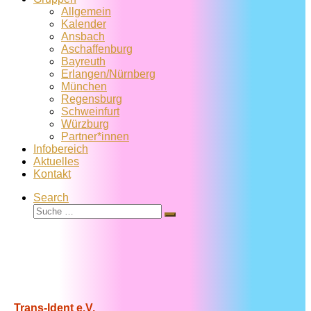
Allgemein
Kalender
Ansbach
Aschaffenburg
Bayreuth
Erlangen/Nürnberg
München
Regensburg
Schweinfurt
Würzburg
Partner*innen
Infobereich
Aktuelles
Kontakt
Search
Suche
Suche
…
Trans-Ident e.V.