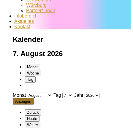
Würzburg
Partner*innen
Infobereich
Aktuelles
Kontakt
Kalender
7. August 2026
Monat
Woche
Tag
Monat
Tag
Jahr
Zurück
Heute
Weiter