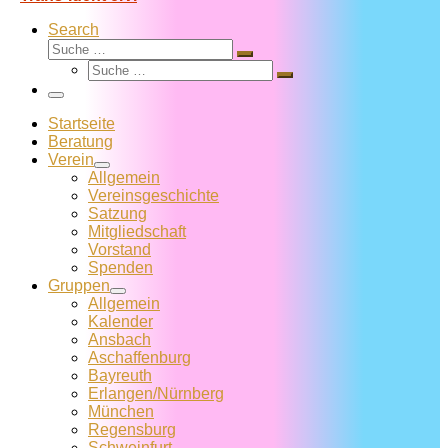
Search
Suche
Suche
Suche
…
Suche
…
Menü
Startseite
Beratung
Verein
Allgemein
Vereins­geschichte
Satzung
Mitglied­schaft
Vorstand
Spenden
Gruppen
Allgemein
Kalender
Ansbach
Aschaffenburg
Bayreuth
Erlangen/Nürnberg
München
Regensburg
Schweinfurt