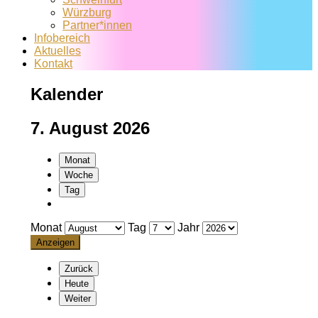
Würzburg
Partner*innen
Infobereich
Aktuelles
Kontakt
Kalender
7. August 2026
Monat
Woche
Tag
Monat
Tag
Jahr
Zurück
Heute
Weiter