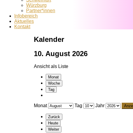
Würzburg
Partner*innen
Infobereich
Aktuelles
Kontakt
Kalender
10. August 2026
Ansicht als
Liste
Monat
Woche
Tag
Monat
Tag
Jahr
Zurück
Heute
Weiter