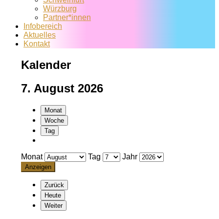
Würzburg
Partner*innen
Infobereich
Aktuelles
Kontakt
Kalender
7. August 2026
Monat
Woche
Tag
Monat
Tag
Jahr
Zurück
Heute
Weiter