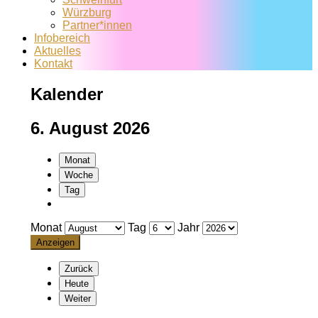
Würzburg
Partner*innen
Infobereich
Aktuelles
Kontakt
Kalender
6. August 2026
Monat
Woche
Tag
Monat
Tag
Jahr
Zurück
Heute
Weiter