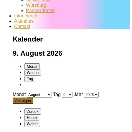
Würzburg
Partner*innen
Infobereich
Aktuelles
Kontakt
Kalender
9. August 2026
Monat
Woche
Tag
Monat
Tag
Jahr
Zurück
Heute
Weiter