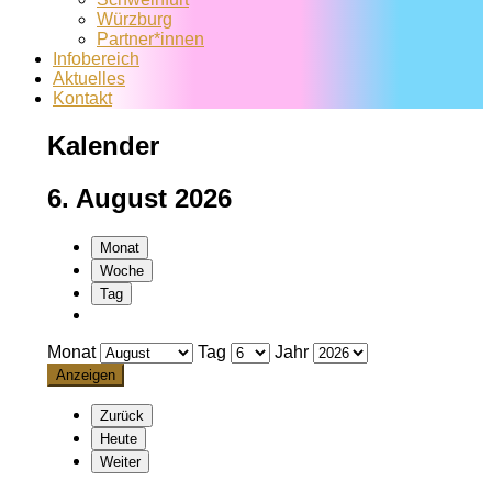
Würzburg
Partner*innen
Infobereich
Aktuelles
Kontakt
Kalender
6. August 2026
Monat
Woche
Tag
Monat
Tag
Jahr
Zurück
Heute
Weiter