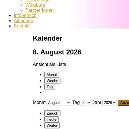
Würzburg
Partner*innen
Infobereich
Aktuelles
Kontakt
Kalender
8. August 2026
Ansicht als
Liste
Monat
Woche
Tag
Monat
Tag
Jahr
Zurück
Heute
Weiter