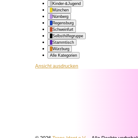
Kinder-&Jugend
München
Nürnberg
Regensburg
Schweinfurt
Selbsthilfegruppe
Stammtisch
Würzburg
Alle Kategorien
Ansicht
ausdrucken