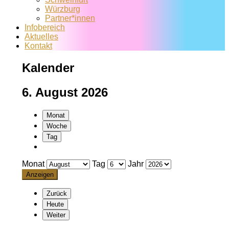
Würzburg
Partner*innen
Infobereich
Aktuelles
Kontakt
Kalender
6. August 2026
Monat
Woche
Tag
Monat
Tag
Jahr
Zurück
Heute
Weiter