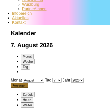
Würzburg
Partner*innen
Infobereich
Aktuelles
Kontakt
Kalender
7. August 2026
Monat
Woche
Tag
Monat
Tag
Jahr
Zurück
Heute
Weiter