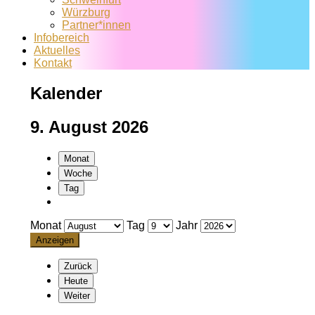
Würzburg
Partner*innen
Infobereich
Aktuelles
Kontakt
Kalender
9. August 2026
Monat
Woche
Tag
Monat
Tag
Jahr
Zurück
Heute
Weiter