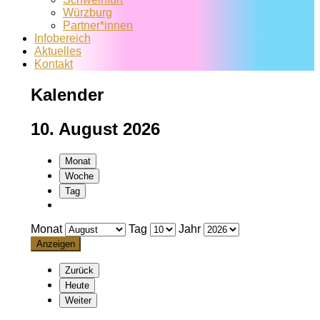
Würzburg
Partner*innen
Infobereich
Aktuelles
Kontakt
Kalender
10. August 2026
Monat
Woche
Tag
Monat
Tag
Jahr
Zurück
Heute
Weiter