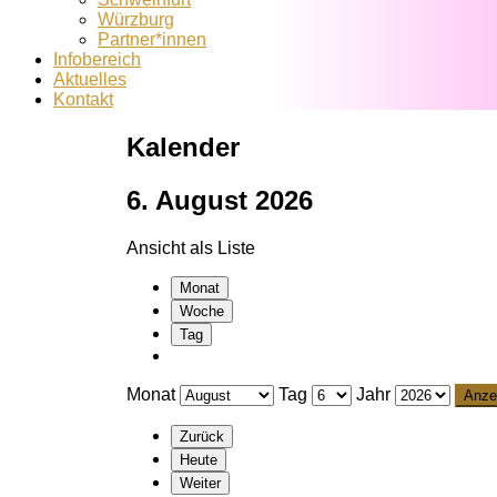
Würzburg
Partner*innen
Infobereich
Aktuelles
Kontakt
Kalender
6. August 2026
Ansicht als
Liste
Monat
Woche
Tag
Monat
Tag
Jahr
Zurück
Heute
Weiter