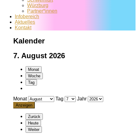
Würzburg
Partner*innen
Infobereich
Aktuelles
Kontakt
Kalender
7. August 2026
Monat
Woche
Tag
Monat
Tag
Jahr
Zurück
Heute
Weiter