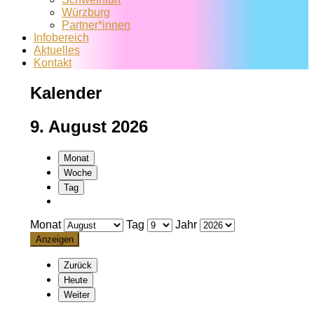
Würzburg
Partner*innen
Infobereich
Aktuelles
Kontakt
Kalender
9. August 2026
Monat
Woche
Tag
Monat
Tag
Jahr
Zurück
Heute
Weiter