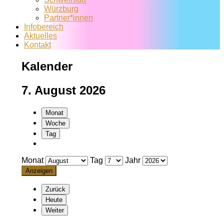
Würzburg
Partner*innen
Infobereich
Aktuelles
Kontakt
Kalender
7. August 2026
Monat
Woche
Tag
Monat
Tag
Jahr
Zurück
Heute
Weiter