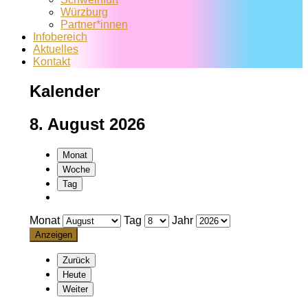
Würzburg
Partner*innen
Infobereich
Aktuelles
Kontakt
Kalender
8. August 2026
Monat
Woche
Tag
Monat
Tag
Jahr
Zurück
Heute
Weiter