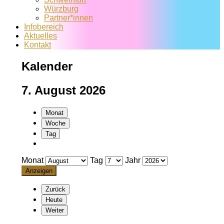
Würzburg
Partner*innen
Infobereich
Aktuelles
Kontakt
Kalender
7. August 2026
Monat
Woche
Tag
Monat
Tag
Jahr
Zurück
Heute
Weiter