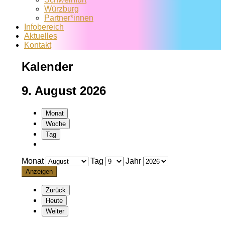
Würzburg
Partner*innen
Infobereich
Aktuelles
Kontakt
Kalender
9. August 2026
Monat
Woche
Tag
Monat
Tag
Jahr
Zurück
Heute
Weiter