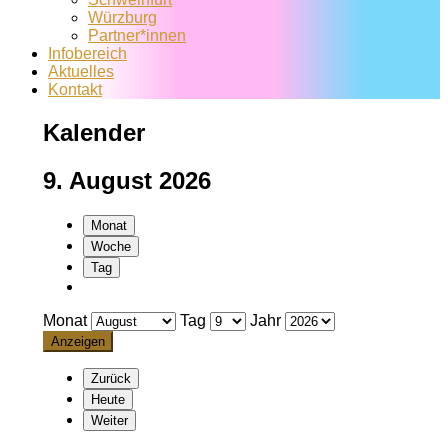
Würzburg
Partner*innen
Infobereich
Aktuelles
Kontakt
Kalender
9. August 2026
Monat
Woche
Tag
Monat
Tag
Jahr
Zurück
Heute
Weiter