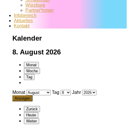
Würzburg
Partner*innen
Infobereich
Aktuelles
Kontakt
Kalender
8. August 2026
Monat
Woche
Tag
Monat
Tag
Jahr
Zurück
Heute
Weiter