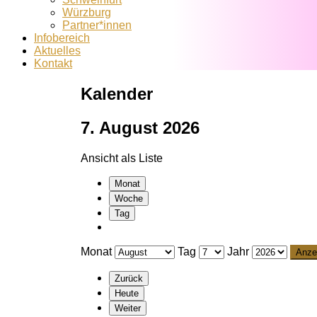
Würzburg
Partner*innen
Infobereich
Aktuelles
Kontakt
Kalender
7. August 2026
Ansicht als
Liste
Monat
Woche
Tag
Monat
Tag
Jahr
Zurück
Heute
Weiter