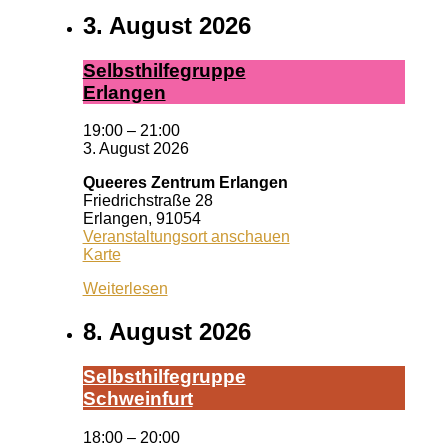
3. August 2026
Selbst­hil­fe­grup­pe
Er­lan­gen
19:00
–
21:00
3. August 2026
Queeres Zentrum Erlangen
Friedrichstraße 28
Erlangen
,
91054
Veranstaltungsort anschauen
Queeres
Karte
Zentrum
Weiterlesen
Erlangen
8. August 2026
Selbst­hil­fe­grup­pe
Schwein­furt
18:00
–
20:00