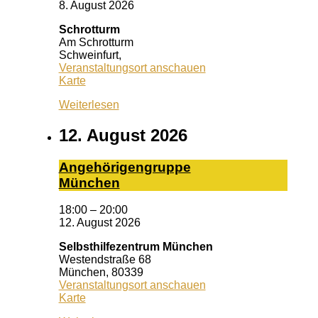
8. August 2026
Schrotturm
Am Schrotturm
Schweinfurt
,
Veranstaltungsort anschauen
Schrotturm
Karte
Weiterlesen
12. August 2026
An­ge­hö­ri­gen­grup­pe
Mün­chen
18:00
–
20:00
12. August 2026
Selbsthilfezentrum München
Westendstraße 68
München
,
80339
Veranstaltungsort anschauen
Selbsthilfezentrum
Karte
München