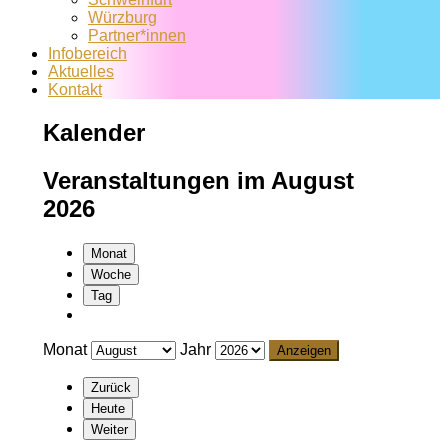
Würzburg
Partner*innen
Infobereich
Aktuelles
Kontakt
Kalender
Veranstaltungen im August
2026
Monat
Woche
Tag
Monat
Jahr
Zurück
Heute
Weiter