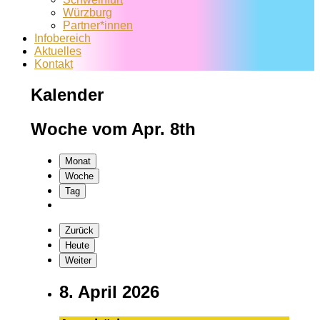
Würzburg
Partner*innen
Infobereich
Aktuelles
Kontakt
Kalender
Woche vom Apr. 8th
Monat
Woche
Tag
Zurück
Heute
Weiter
8. April 2026