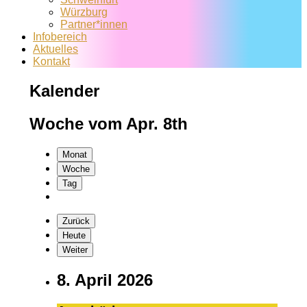
Würzburg
Partner*innen
Infobereich
Aktuelles
Kontakt
Kalender
Woche vom Apr. 8th
Monat
Woche
Tag
Zurück
Heute
Weiter
8. April 2026