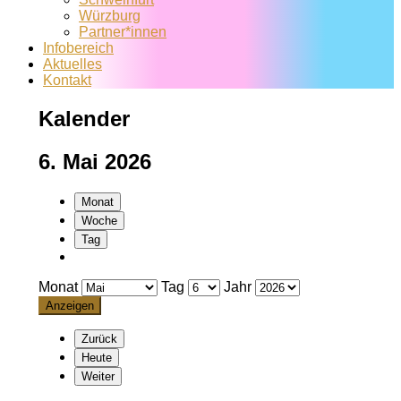
Würzburg
Partner*innen
Infobereich
Aktuelles
Kontakt
Kalender
6. Mai 2026
Monat
Woche
Tag
Monat
Tag
Jahr
Zurück
Heute
Weiter