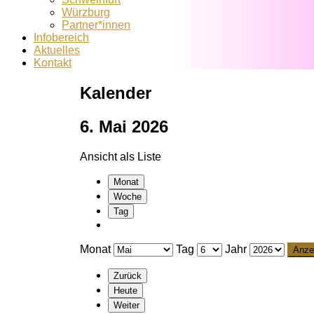
Würzburg
Partner*innen
Infobereich
Aktuelles
Kontakt
Kalender
6. Mai 2026
Ansicht als
Liste
Monat
Woche
Tag
Monat
Tag
Jahr
Zurück
Heute
Weiter