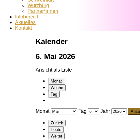
Würzburg
Partner*innen
Infobereich
Aktuelles
Kontakt
Kalender
6. Mai 2026
Ansicht als
Liste
Monat
Woche
Tag
Monat
Tag
Jahr
Zurück
Heute
Weiter