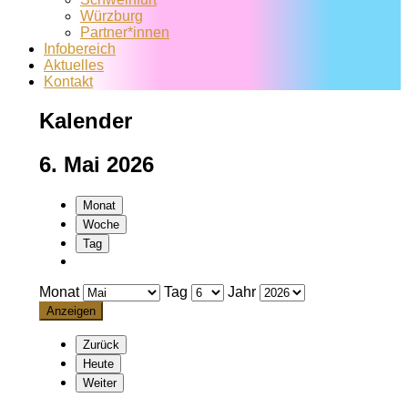
Würzburg
Partner*innen
Infobereich
Aktuelles
Kontakt
Kalender
6. Mai 2026
Monat
Woche
Tag
Monat
Tag
Jahr
Zurück
Heute
Weiter