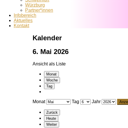
Würzburg
Partner*innen
Infobereich
Aktuelles
Kontakt
Kalender
6. Mai 2026
Ansicht als
Liste
Monat
Woche
Tag
Monat
Tag
Jahr
Zurück
Heute
Weiter