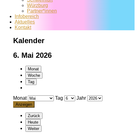
Würzburg
Partner*innen
Infobereich
Aktuelles
Kontakt
Kalender
6. Mai 2026
Monat
Woche
Tag
Monat
Tag
Jahr
Zurück
Heute
Weiter