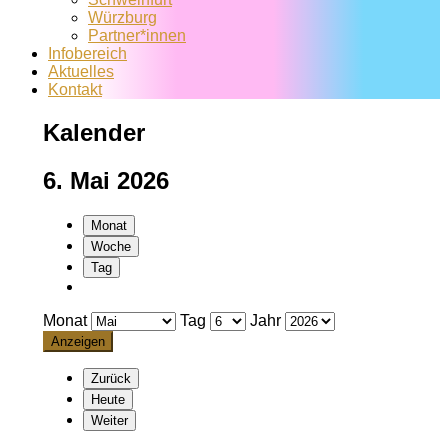
Würzburg
Partner*innen
Infobereich
Aktuelles
Kontakt
Kalender
6. Mai 2026
Monat
Woche
Tag
Monat
Tag
Jahr
Zurück
Heute
Weiter