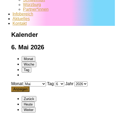
Würzburg
Partner*innen
Infobereich
Aktuelles
Kontakt
Kalender
6. Mai 2026
Monat
Woche
Tag
Monat
Tag
Jahr
Zurück
Heute
Weiter