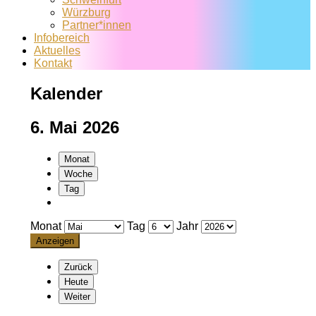
Würzburg
Partner*innen
Infobereich
Aktuelles
Kontakt
Kalender
6. Mai 2026
Monat
Woche
Tag
Monat
Tag
Jahr
Zurück
Heute
Weiter