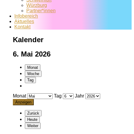
Würzburg
Partner*innen
Infobereich
Aktuelles
Kontakt
Kalender
6. Mai 2026
Monat
Woche
Tag
Monat
Tag
Jahr
Zurück
Heute
Weiter