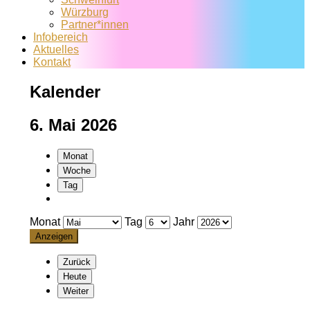
Würzburg
Partner*innen
Infobereich
Aktuelles
Kontakt
Kalender
6. Mai 2026
Monat
Woche
Tag
Monat
Tag
Jahr
Zurück
Heute
Weiter