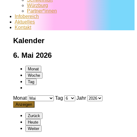
Würzburg
Partner*innen
Infobereich
Aktuelles
Kontakt
Kalender
6. Mai 2026
Monat
Woche
Tag
Monat
Tag
Jahr
Zurück
Heute
Weiter