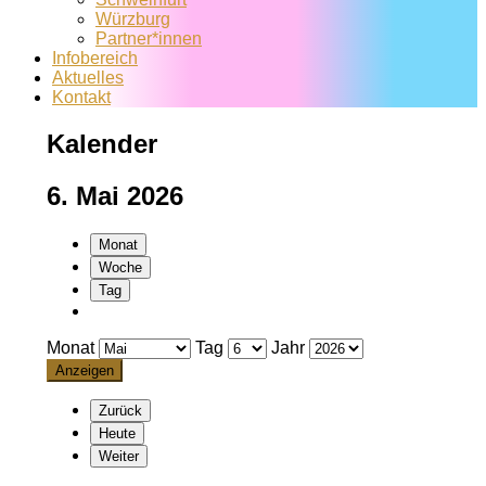
Würzburg
Partner*innen
Infobereich
Aktuelles
Kontakt
Kalender
6. Mai 2026
Monat
Woche
Tag
Monat
Tag
Jahr
Zurück
Heute
Weiter