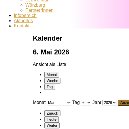
Würzburg
Partner*innen
Infobereich
Aktuelles
Kontakt
Kalender
6. Mai 2026
Ansicht als
Liste
Monat
Woche
Tag
Monat
Tag
Jahr
Zurück
Heute
Weiter