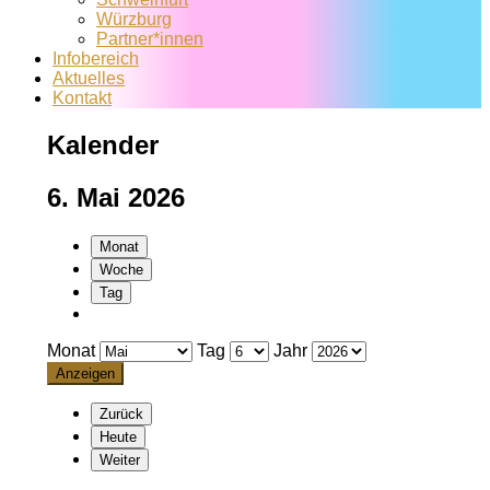
Würzburg
Partner*innen
Infobereich
Aktuelles
Kontakt
Kalender
6. Mai 2026
Monat
Woche
Tag
Monat
Tag
Jahr
Zurück
Heute
Weiter