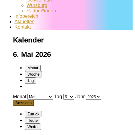
Würzburg
Partner*innen
Infobereich
Aktuelles
Kontakt
Kalender
6. Mai 2026
Monat
Woche
Tag
Monat
Tag
Jahr
Zurück
Heute
Weiter