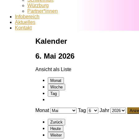
Würzburg
Partner*innen
Infobereich
Aktuelles
Kontakt
Kalender
6. Mai 2026
Ansicht als
Liste
Monat
Woche
Tag
Monat
Tag
Jahr
Zurück
Heute
Weiter