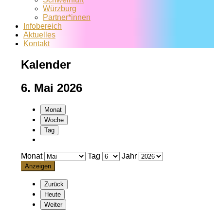
Würzburg
Partner*innen
Infobereich
Aktuelles
Kontakt
Kalender
6. Mai 2026
Monat
Woche
Tag
Monat
Tag
Jahr
Zurück
Heute
Weiter