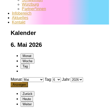
Würzburg
Partner*innen
Infobereich
Aktuelles
Kontakt
Kalender
6. Mai 2026
Monat
Woche
Tag
Monat
Tag
Jahr
Zurück
Heute
Weiter