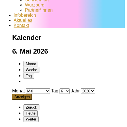
Würzburg
Partner*innen
Infobereich
Aktuelles
Kontakt
Kalender
6. Mai 2026
Monat
Woche
Tag
Monat
Tag
Jahr
Zurück
Heute
Weiter